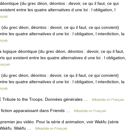
ontique (du grec déon, déontos : devoir, ce qu il faut, ce qui
xistent entre les quatre alternatives d une loi : l obligation, l
ançais
du grec déon, déontos : devoir, ce qu il faut, ce qui convient)
re les quatre alternatives d une loi : l obligation, l interdiction, la
ançais
ogique déontique (du grec déon, déontos : devoir, ce qu il faut,
s qui existent entre les quatre alternatives d une loi : l obligation,
rançais
du grec déon, déontos : devoir, ce qu il faut, ce qui convient)
re les quatre alternatives d une loi : l obligation, l interdiction, la
ançais
E Tribute to the Troops. Données générales …
Wikipédia en Français
fiction apparaissant dans Friends …
Wikipédia en Français
premier jeu vidéo. Pour la série d animation, voir Wakfu (série
voir Wakfu. Wakfu …
Wikipédia en Français